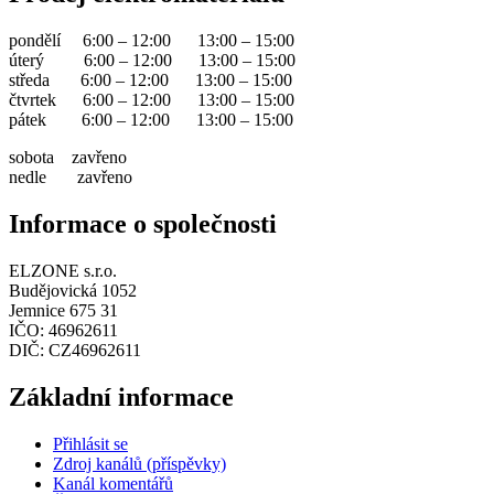
pondělí 6:00 – 12:00 13:00 – 15:00
úterý 6:00 – 12:00 13:00 – 15:00
středa 6:00 – 12:00 13:00 – 15:00
čtvrtek 6:00 – 12:00 13:00 – 15:00
pátek 6:00 – 12:00 13:00 – 15:00
sobota zavřeno
nedle zavřeno
Informace o společnosti
ELZONE s.r.o.
Budějovická 1052
Jemnice 675 31
IČO: 46962611
DIČ: CZ46962611
Základní informace
Přihlásit se
Zdroj kanálů (příspěvky)
Kanál komentářů