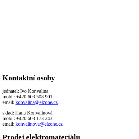
Kontaktní osoby
jednatel: Ivo Konvalina
mobil: +420 603 508 901
email:
konvalina@elzone.cz
sklad: Hana Konvalinová
mobil: +420 603 173 243
email:
konvalinova@elzone.cz
Prodej elektromateriálu