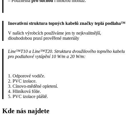
– Použitelná
pro suchou
i mokrou montáž.
Inovativní struktura topných kabelů značky teplá podlaha™
V našich výrobcích používáme jen ty nejkvalitnější,
dlouhodobou praxí prověřené materiály
Line™T10 a Line™T20. Struktura dvoužilového topného kabelu
pro podlahové vytápění 10 W/m a 20 W/m:
1. Odporové vodiče.
2. PVC izolace.
3. Cínovo-měděné opletení.
4. Hliníková fólie.
5. PVC izolace pláště.
Kde nás najdete