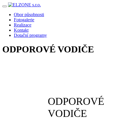
Skip
to
Obor působnosti
content
Fotogalerie
Realizace
Kontakt
Dotační programy
ODPOROVÉ VODIČE
ODPOROVÉ
VODIČE