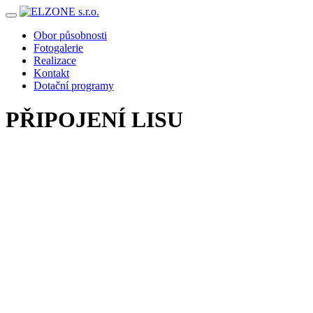
Skip
to
Obor působnosti
content
Fotogalerie
Realizace
Kontakt
Dotační programy
PŘIPOJENÍ LISU